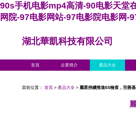
90s手机电影mp4高清-90电影天堂
网院-97电影网站-97电影院电影网-
湖北華凱科技有限公司
首頁
企業簡介
產品大全
當前位置：
首頁
>
產品大全
>
麗星持續推進6S檢查，完善基