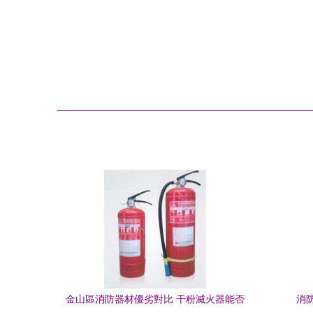
金山區消防器材優劣對比 干粉滅火器能否
消