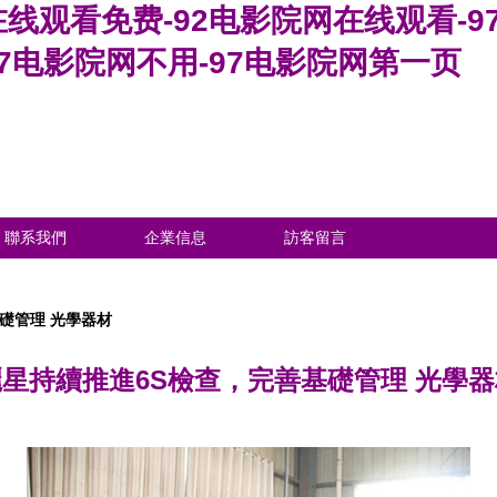
在线观看免费-92电影院网在线观看-9
97电影院网不用-97电影院网第一页
聯系我們
企業信息
訪客留言
礎管理 光學器材
麗星持續推進6S檢查，完善基礎管理 光學器